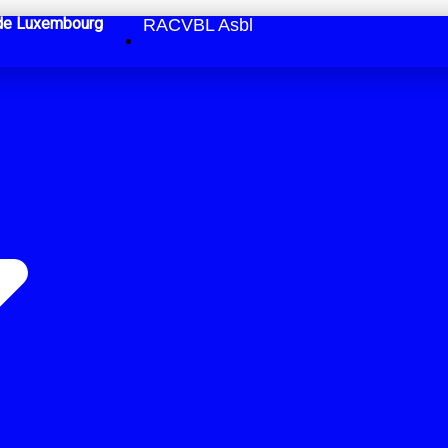
e de Luxembourg
RACVBL Asbl