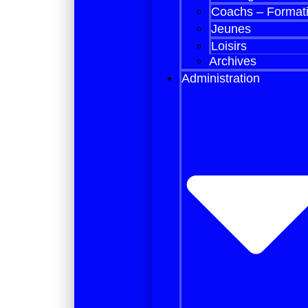
Coachs – Format
Jeunes
Loisirs
Archives
Administration