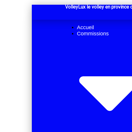
VolleyLux le volley en provinc
Accueil
Commissions