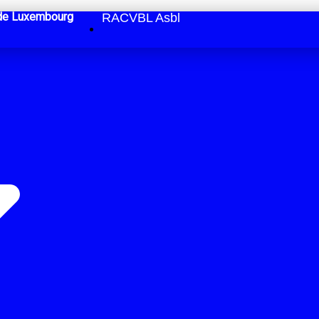
e de Luxembourg
RACVBL Asbl