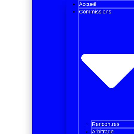
Accueil
Commissions
Rencontres
Arbitrage