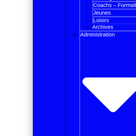
Coachs – Format
Jeunes
Loisirs
Archives
Administration