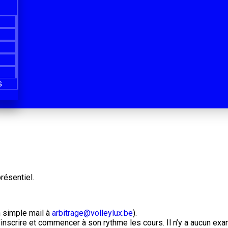
s
résentiel.
 simple mail à
arbitrage@volleylux.be
).
inscrire et commencer à son rythme les cours. Il n’y a aucun exam