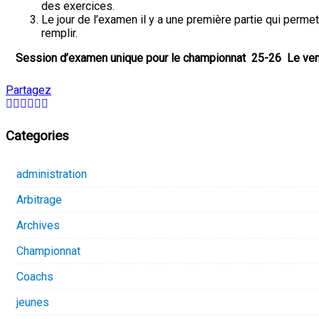
des exercices.
Le jour de l’examen il y a une première partie qui perm
remplir.
Session d’examen unique pour le championnat 25-26 Le ven
Partagez
Categories
administration
Arbitrage
Archives
Championnat
Coachs
jeunes