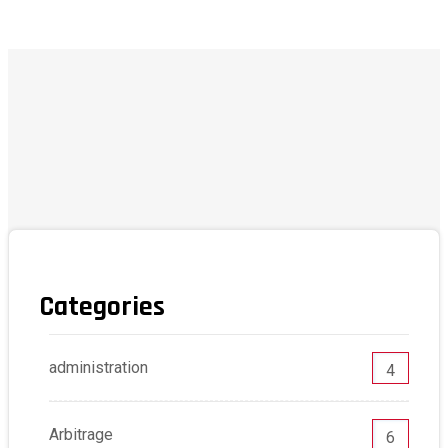
Categories
administration
4
Arbitrage
6