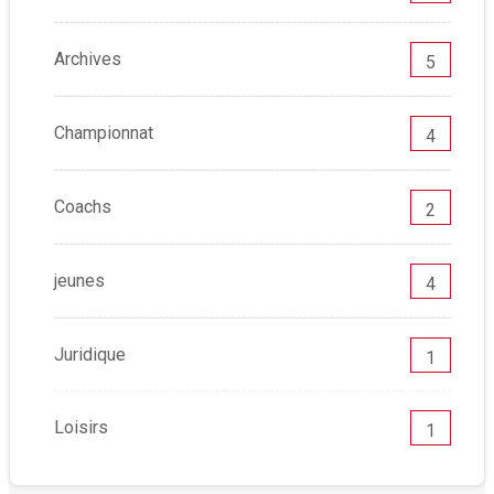
Archives
5
Championnat
4
Coachs
2
jeunes
4
Juridique
1
Loisirs
1