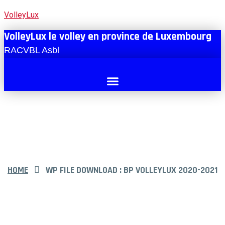
VolleyLux
VolleyLux le volley en province de Luxembourg
RACVBL Asbl
HOME
WP FILE DOWNLOAD :
BP VOLLEYLUX 2020-2021