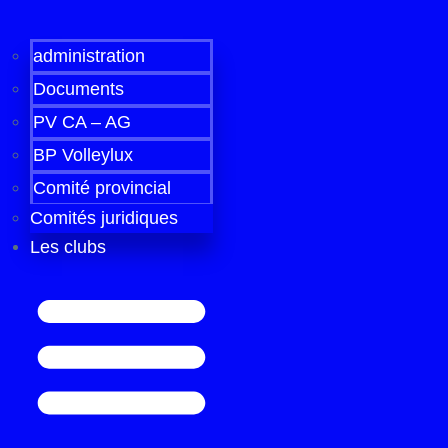
administration
Documents
PV CA – AG
BP Volleylux
Comité provincial
Comités juridiques
Les clubs