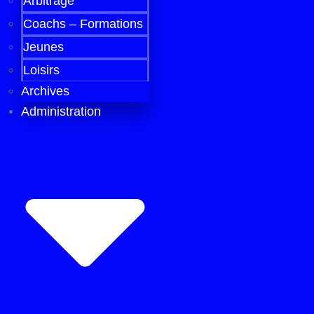
Arbitrage
Coachs – Formations
Jeunes
Loisirs
Archives
Administration