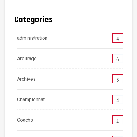
Categories
administration
4
Arbitrage
6
Archives
5
Championnat
4
Coachs
2