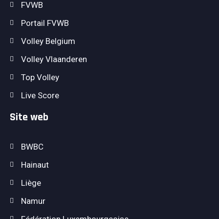
FVWB
Portail FVWB
Volley Belgium
Volley Vlaanderen
Top Volley
Live Score
Site web
BWBC
Hainaut
Liège
Namur
Fédération Luxembourgeoise