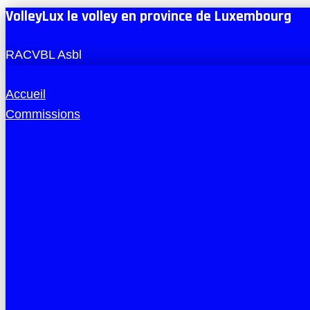
VolleyLux le volley en province de Luxembourg
RACVBL Asbl
Accueil
Commissions