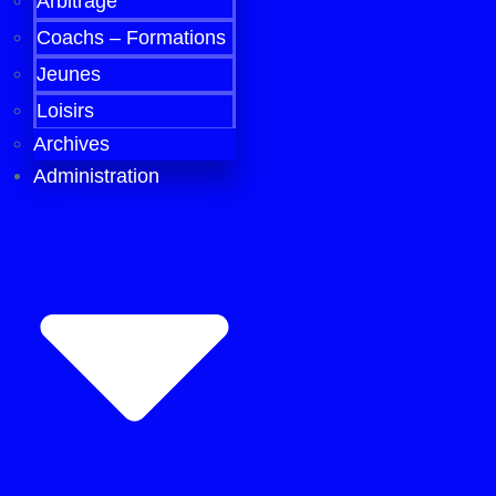
Arbitrage
Coachs – Formations
Jeunes
Loisirs
Archives
Administration