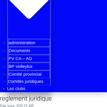
administration
Documents
PV CA – AG
BP Volleylux
Comité provincial
Comités juridiques
Les clubs
reglement juridique
File size: 305.22 KB