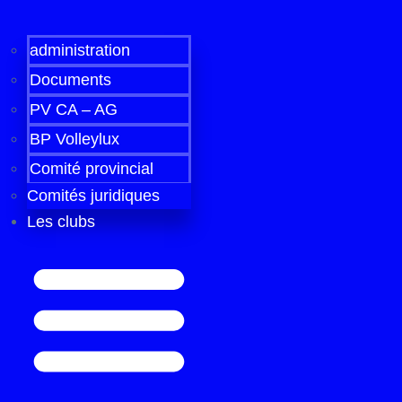
administration
Documents
PV CA – AG
BP Volleylux
Comité provincial
Comités juridiques
Les clubs