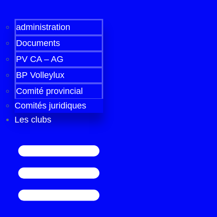
administration
Documents
PV CA – AG
BP Volleylux
Comité provincial
Comités juridiques
Les clubs