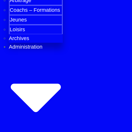
Arbitrage
Coachs – Formations
Jeunes
Loisirs
Archives
Administration